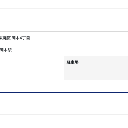
東灘区 岡本4丁目
 岡本駅
駐車場