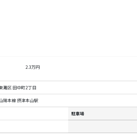
2.3万円
東灘区 田中町2丁目
山陽本線 摂津本山駅
駐車場