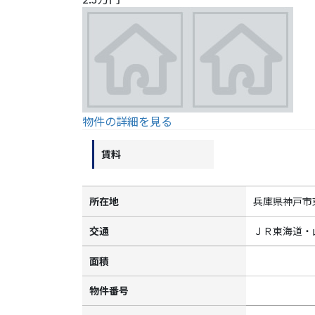
物件の詳細を見る
賃料
所在地
兵庫県神戸市
交通
ＪＲ東海道・
面積
物件番号