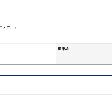
西区 江戸堀
駐車場